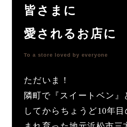
皆さまに
愛されるお店に
To a store loved by everyone
ただいま！
隣町で『スイートベン』
してからちょうど10年
まれ育った地元浜松市三