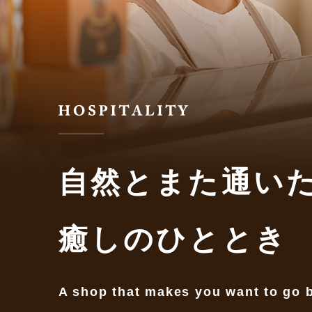
自然とまた通い
癒しのひととき
A shop that makes you want to go b