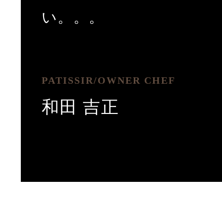
い。。。
PATISSIR/OWNER CHEF
和田 吉正