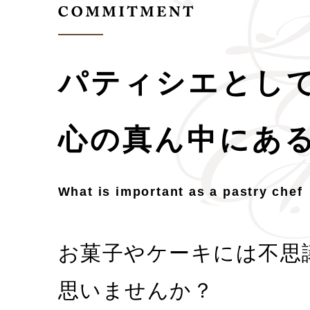
パティシエとし
心の真ん中にあ
What is important as a pastry chef
お菓子やケーキには不思
思いませんか？